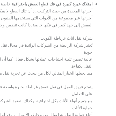
امتلاك خبرة كبيرة في فك قطع العفش باحترافية
خاصة تل
أجزائها المعقدة من حيث التركيب. إذ أن تلك القطع لا يمك
أجزائها عبر مجموعة من الأدوات التي يستخدمها الفنيون ب
العفش إلى جهد كبير في فكها خاصة إذا كانت تتضمن وجو
شركة نقل اثاث غرناطة الكويت
تُعتبر شركة الرابطة من الشركات الرائدة في مجال ن
جودة
عالية تضمن تلبية احتياجات عملائها بشكل فعال. كما أن ا
النقل بكفاءة,
مما يجعلها الخيار المثالي لكل من يبحث عن تجربة نقل م
يتمتع فريق العمل في نقل عفش غرناطة بخبرة واسعة في 
على التعامل
مع جميع أنواع الأثاث بكل احترافية. وكذلك، تعتمد الشر
حماية الأثاث
أثناء عملية النقل. هذا يقلل من مخاطر الأضرار ويوفر أماناً