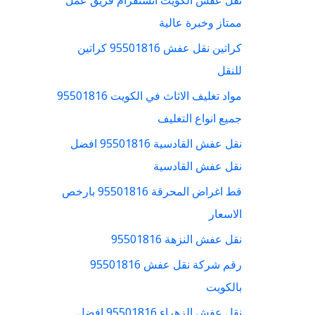
نقل عفش الكويت انستقرام فريق عمل
ممتاز وخبرة عالية
كراتين نقل عفش 95501816 كراتين
للنقل
مواد تغليف الاثاث في الكويت 95501816
جميع انواع التغليف
نقل عفش القادسية 95501816 افضل
نقل عفش القادسية
قط اغراض المحرقة 95501816 بارخص
الاسعار
نقل عفش النزهة 95501816
رقم شركة نقل عفش 95501816
بالكويت
نقل عفش الزهراء 95501816 افضل