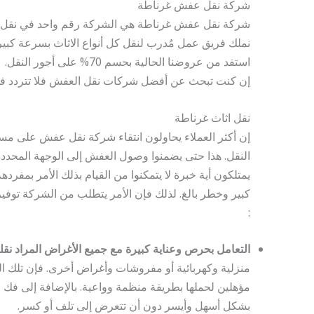
شركة نقل عفش غرناطة
شركة نقل عفش غرناطة هي الشركة رقم واحد في نقل ا
نملك فريق عمل مُدرب لنقل كل أنواع الاثاث بسرعة كبيرة
استفد من عروضنا الحالية بحسم 70% على أجور النقل.
إن كنت تبحث عن أفضل شركات نقل العفش فلا تتردد ف
نقل اثاث غرناطة
إن أكثر العملاء يحاولون انتقاء شركة نقل عفش على مس
النقل. هذا حتى يضمنوا وصول العفش إلى الوجهة المحددة ب
يمتلكون أية خبرة لا يتمكنوا من القيام بذلك الأمر بمفر
كبير وخطر بالغ. لذلك فإن الأمر يتطلب من الشركة توفير 
:
التعامل بحرص وعناية كبيرة مع جميع الأغراض المراد نقله
منزلية وكهربائية أو مفروشات وأغراض أخرى. فإن تلك 
مؤهلين لحملها بطريقة منظمة وواعية. بالإضافة إلى فك ال
بشكل أسهل وأيسر دون أن تتعرض إلى تلف أو كسر.