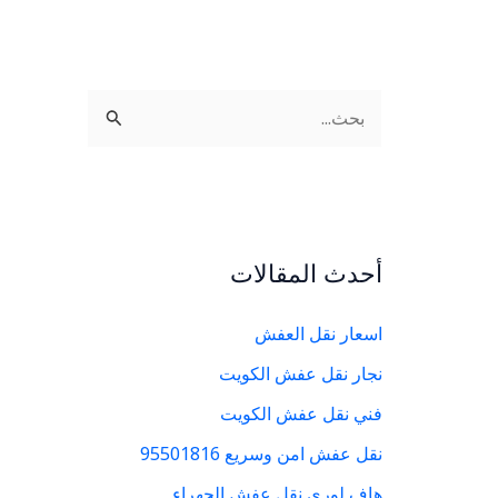
ا
ل
ب
ح
ث
أحدث المقالات
ع
ن
اسعار نقل العفش
:
نجار نقل عفش الكويت
فني نقل عفش الكويت
نقل عفش امن وسريع 95501816
هاف لوري نقل عفش الجهراء