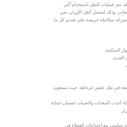
. تتم عمليات النقل باستخدام أكبر
ادن. وذلك لتتحمل أثقل الأوزان. نحن
لله شركة متكاملة حريصة على تقديم كل ما
ار السكنية.
الجديد.
.
سعة في نقل عفش غرناطة. حيث يتمتعون
كة أحدث المعدات والتقنيات لضمان حماية
ار.
تناسب مع احتياجات العملاء في