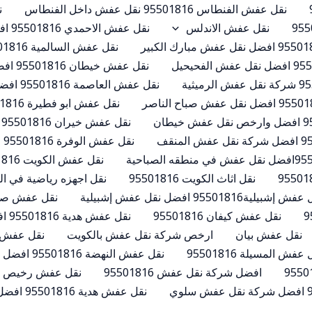
نقل عفش الفنطاس 95501816 نقل عفش داخل الفنطاس
ن
نقل عفش الاندلس
نقل عفش الاحمدي 95501816 افضل وارخص نقل عفش الاحمدي
نقل عفش السالمية 95501816 افضل خدمة نقل عفش السالمية
نقل عفش خيطان 95501816 افضل وارخص نقل عفش خيطان
نقل عفش العاصمة 95501816 افضل شركة نقل عفش العاصمة
نقل عفش ابو فطيرة 95501816 افضل خدمة نقل عفش ابوفطيرة
نقل عفش خيران 95501816 نقل عفش خيران
نقل عفش الوفرة 95501816 افضل نقل عفش الوفرة
نقل عفش الكويت 95501816 ارخص شركة نقل عفش تجربة مميزة
نقل اثاث الكويت 95501816
نقل اجهزه رياضية في الكويت 95501816 احدث وسائل
 إشبيلية95501816 افضل نقل عفش إشبيلية
نقل عفش صباح السالم 95501816
نقل عفش كيفان 95501816
نقل عفش هدية 95501816 افضل نقل عفش في هدية
نقل عفش بيان
ارخص شركة نقل عفش بالكويت
نقل عفش العمر
عفش المسيلة 95501816
نقل عفش النهضة 95501816 افضل نقل عفش النهضه
افضل شركة نقل عفش 95501816
نقل عفش رخيص 95501816
نقل عفش هدية 95501816 افضل نقل عفش في هدية