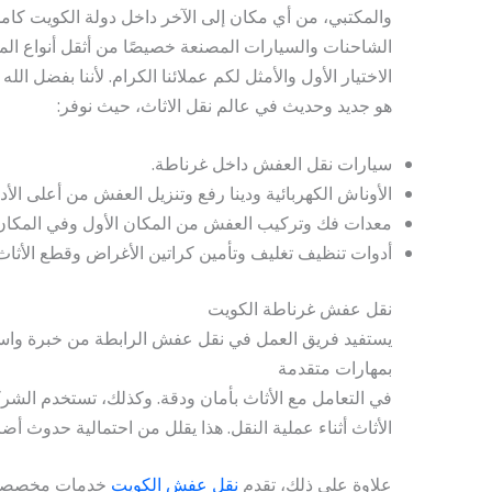
والمكتبي، من أي مكان إلى الآخر داخل دولة الكويت كاملة
الشاحنات والسيارات المصنعة خصيصًا من أثقل أنواع المع
الاختيار الأول والأمثل لكم عملائنا الكرام. لأننا بفضل ا
هو جديد وحديث في عالم نقل الاثاث، حيث نوفر:
سيارات نقل العفش داخل غرناطة.
الأوناش الكهربائية ودينا رفع وتنزيل العفش من أعلى الأدو
معدات فك وتركيب العفش من المكان الأول وفي المكان 
أدوات تنظيف تغليف وتأمين كراتين الأغراض وقطع الأثاث
نقل عفش غرناطة الكويت
يستفيد فريق العمل في نقل عفش الرابطة من خبرة وا
بمهارات متقدمة
في التعامل مع الأثاث بأمان ودقة. وكذلك، تستخدم الشر
الأثاث أثناء عملية النقل. هذا يقلل من احتمالية حدوث أضر
علاوة على ذلك، تقدم
نقل عفش الكويت
خدمات مخصصة ت