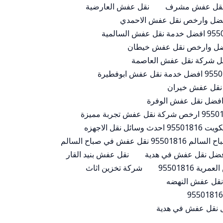
قل عفش مشرف
نقل عفش العارضية
 نقل الاجهزه
 نقل عفش في صباح السالم
نقل عفش بنيد القار
ية 95501816
شركة تخزين اثاث