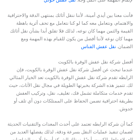
فأنت معنا بين أيدي أمينة، لأننا ننقل أثاثك بمنتهى الدقة والاحترافية
والاهتمام، ونتعامل معه كما لو كنا نتعامل مع تحف أثرية باهظة
القيمة والثمن مهما كان نوعه، لذلك فلا تقلق أبدا بشأن نقل أثاثك
مهما كان نوعه لأننا أفضل من يكون للقيام بهذه المهمة ومع
الضمان.
نقل عفش الفناس
أفضل شركة نقل عفش الوفرة بالكويت
عندما تبحث عن أفضل شركة نقل عفش الوفرة بالكويت، فإن
الرابطه تقدم شركة نقل عفش الوفرة بالكويت تعد الخيار المثالي
لك. تتميز هذه الشركة بخبرتها الطويلة في مجال نقل الأثاث، حيث
تقدم خدمات متكاملة تشمل فك، تغليف، نقل، وتركيب العفش
بطريقة احترافية تضمن الحفاظ على الممتلكات دون أي تلف أو
خدوش.
كما أن شركة الرابطه تعتمد على أحدث المعدات والتقنيات الحديثة
لضمان تنفيذ عمليات النقل بسرعة ودقة، لذلك يفضلها العديد من
العملاء داخل الكويت. أيضًا، تمتلك الشركة أسطولًا من الشاحنات