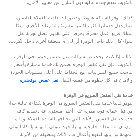
بالكويت تقدم جودة عالية دون التنازل عن معايير الأمان.
كذلك، توفر الشركة عروضًا وخصومات خاصة للعملاء الدائمين،
مما يجعل خدماتها أكثر تنافسية مقارنةً بالشركات الأخرى. أيضًا،
تمتلك فريق عمل محترفًا يحرص على تقديم أفضل تجربة نقل،
سواء كان ذلك داخل الوفرة أو إلى أي منطقة أخرى داخل الكويت.
لذلك، إذا كنت تبحث عن شركات نقل عفش رخيصة في الوفرة
بالكويت، فإن نقل عفش الوفره تضمن لك خدمة ممتازة بأسعار
تناسب جميع الميزانيات، مع الحفاظ على أعلى مستويات الجودة
والأمان في كل خطوة من عملية النقل.
نقل عفش ابوفطيره
خدمة نقل العفش السريع في الوفرة
تتوفر لدينا خدمة نقل العفش السريع في الوفرة بكفاءة عالية جدا،
من قبل عمالة قوية مدربة على أعلى مستوى على تقديم كافة
خدمات نقل العفش والأثاث التي يحتاجها السادة العملاء، وذلك
دون أي مساعدات خارجية نهائيا، حيث نتولى المهمة بإمكاننا تولي
المهمة من بابها لنقوم بأعمال فك الأثاث وتنظيفه من الأتربة