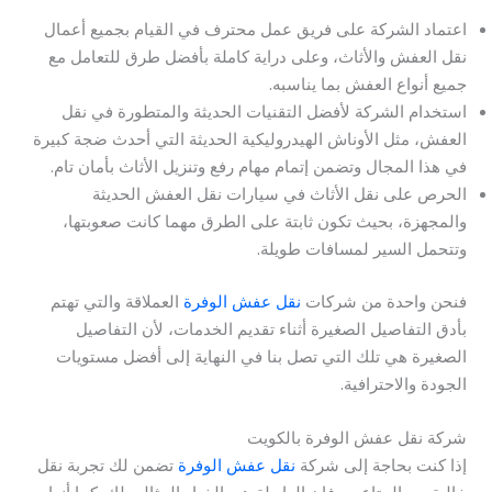
اعتماد الشركة على فريق عمل محترف في القيام بجميع أعمال
نقل العفش والأثاث، وعلى دراية كاملة بأفضل طرق للتعامل مع
جميع أنواع العفش بما يناسبه.
استخدام الشركة لأفضل التقنيات الحديثة والمتطورة في نقل
العفش، مثل الأوناش الهيدروليكية الحديثة التي أحدث ضجة كبيرة
في هذا المجال وتضمن إتمام مهام رفع وتنزيل الأثاث بأمان تام.
الحرص على نقل الأثاث في سيارات نقل العفش الحديثة
والمجهزة، بحيث تكون ثابتة على الطرق مهما كانت صعوبتها،
وتتحمل السير لمسافات طويلة.
فنحن واحدة من شركات
نقل عفش الوفرة
العملاقة والتي تهتم
بأدق التفاصيل الصغيرة أثناء تقديم الخدمات، لأن التفاصيل
الصغيرة هي تلك التي تصل بنا في النهاية إلى أفضل مستويات
الجودة والاحترافية.
شركة نقل عفش الوفرة بالكويت
إذا كنت بحاجة إلى شركة
نقل عفش الوفرة
تضمن لك تجربة نقل
خالية من المتاعب، فإن الرابطة هي الخيار المثالي لك. كما أنها