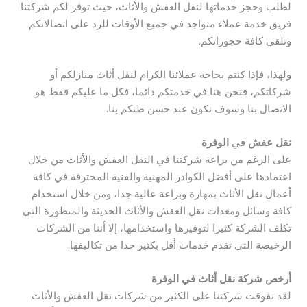
لطلب وحجز خدماتها لنقل العفش والأثاث، حيث توفر لكم شركتنا
فريق خدمة عملاء متواجد في جميع الأوقات للرد على اتصالاتكم
وتلقي كافة حجوزاتكم.
ولهذا، فإذا كنتم بحاجة عملائنا الكرام لنقل أثاث منازلكم أو
شركاتكم، فنحن هنا في خدمتكم دائما، فكل ما عليكم فقط هو
الاتصال بنا وسوف نكون عند حسن ظنكم بنا.
نقل عفش
في
الوفرة
على الرغم من براعة شركتنا في النقل العفش والأثاث من خلال
اعتمادها على أفضل الكوادر المهنية والفنية المحترفة في كافة
أعمال نقل الأثاث بمهارة وبراعة عالية جدا، ومن خلال استخدام
كافة وسائل ومعدات نقل العفش والأثاث الحديثة والمتطورة التي
تكلف الشركة كثيرا لتوفيرها واستخدامها، إلا أننا من الشركات
الرخيصة التي تقدم خدمات أقل بكثير جدا من تكاليفها.
أرخص شركة نقل أثاث في الوفرة
لقد تفوقت شركتنا على الكثير من شركات نقل العفش والأثاث