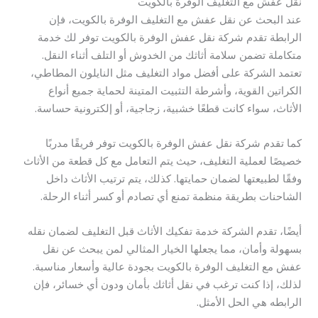
نقل عفش مع التغليف الوفرة بالكويت
عند البحث عن نقل عفش مع التغليف الوفرة بالكويت، فإن
الرابطة تقدم شركة نقل عفش الوفرة بالكويت توفر لك خدمة
متكاملة تضمن سلامة أثاثك من الخدوش أو التلف أثناء النقل.
تعتمد الشركة على أفضل مواد التغليف مثل النايلون المطاطي،
الكراتين القوية، وأشرطة التثبيت المتينة لحماية جميع أنواع
الأثاث، سواء كانت قطعًا خشبية، زجاجية، أو إلكترونية حساسة.
كما تقدم شركة نقل عفش الوفرة بالكويت توفر فريقًا مدربًا
خصيصًا لعملية التغليف، حيث يتم التعامل مع كل قطعة من الأثاث
وفقًا لطبيعتها لضمان حمايتها. كذلك، يتم ترتيب الأثاث داخل
الشاحنات بطريقة منظمة تمنع أي تصادم أو كسر أثناء الرحلة.
أيضًا، تقدم الشركة خدمة تفكيك الأثاث قبل التغليف لضمان نقله
بسهولة وأمان، مما يجعلها الخيار المثالي لمن يبحث عن نقل
عفش مع التغليف الوفرة بالكويت بجودة عالية وأسعار مناسبة.
لذلك، إذا كنت ترغب في نقل أثاثك بأمان ودون أي خسائر، فإن
الرابطه هي الحل الأمثل.