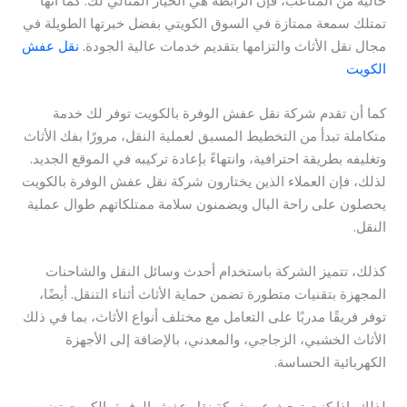
تمتلك سمعة ممتازة في السوق الكويتي بفضل خبرتها الطويلة في
مجال نقل الأثاث والتزامها بتقديم خدمات عالية الجودة.
نقل عفش
الكويت
كما أن تقدم شركة نقل عفش الوفرة بالكويت توفر لك خدمة
متكاملة تبدأ من التخطيط المسبق لعملية النقل، مرورًا بفك الأثاث
وتغليفه بطريقة احترافية، وانتهاءً بإعادة تركيبه في الموقع الجديد.
لذلك، فإن العملاء الذين يختارون شركة نقل عفش الوفرة بالكويت
يحصلون على راحة البال ويضمنون سلامة ممتلكاتهم طوال عملية
النقل.
كذلك، تتميز الشركة باستخدام أحدث وسائل النقل والشاحنات
المجهزة بتقنيات متطورة تضمن حماية الأثاث أثناء التنقل. أيضًا،
توفر فريقًا مدربًا على التعامل مع مختلف أنواع الأثاث، بما في ذلك
الأثاث الخشبي، الزجاجي، والمعدني، بالإضافة إلى الأجهزة
الكهربائية الحساسة.
لذلك، إذا كنت تبحث عن شركة نقل عفش الوفرة بالكويت تضمن