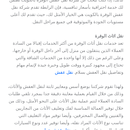
لك خدمة احترافية بأسعار تنافسية، فإن الرابطة تقدم شركة نقل
عفش الوفرة بالكويت هي الخيار الأمثل لك، حيث تقدم لك أعلى
مستويات الجودة والموثوقية في جميع مراحل النقل.
نقل اثاث الوفرة
تعد خدمات نقل أثاث الوفرة من أكثر الخدمات إقبالا من السادة
العملاء الذين ينتقلون من منزل إلى آخر داخل الوفرة أو خارجها،
وعلى الرغم من ذلك إلا أنها واحدة من الخدمات الشاقة والتي
تحتاج إلى مجهود كبيرة ووقت طويل وخبرة جيدة لإتمام مهام
وتفاصيل نقل العفش بسلام.
نقل عفش
ولهذا تقوم شركتنا بوضع أسس ومعايير ثابتة لنقل العفش والأثاث،
وذلك من خلال القيام بعملية معاينة دقيقة جدا بمجرد تلقي طلبات
السادة العملاء لتتم عملية نقل الأثاث على النحو الأمثل، وذلك من
خلال توفير العمالة المناسبة لفك وتغليف الأثاث من النجاريين
والفنيين والعمال المحترفين، وأيضا توفير مواد التغليف التي
تناسب نوع الأثاث المراد نقله، وأيضا توفير عدد ونوع السيارات
لإتمام المهمة على أكمل وجه.
نقل عفش حولي