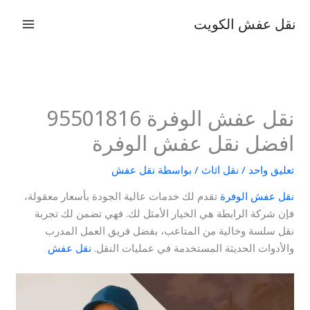
خطي
نقل عفش الكويت
لى
لمحتوى
نقل عفش الوفرة 95501816
افضل نقل عفش الوفرة
تعليق واحد
/
نقل اثاث
/ بواسطة
نقل عفش
نقل عفش الوفرة
تقدم لك خدمات عالية الجودة بأسعار معقولة،
فإن شركة الرابطة هي الخيار الأمثل لك. فهي تضمن لك تجربة
نقل سلسة وخالية من المتاعب، بفضل فريق العمل المدرب
والأدوات الحديثة المستخدمة في عمليات النقل.
نقل عفش