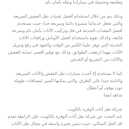
وتغليفه وتحميله في سياراتنا ونقله بأمان تام.
وذلك يتم من خلال استخدام أفضل تقنيات نقل العفش السريعة
والتي تجعل خدماتنا متميزة دائما وسريعة جدا، حيث نستخدم
أفضل المعدات الحديثة في فك وتركيب الأثاث بأمان تام وسرعة
فائقة، وكذلك نقوم باستخدام افضل الأوناش ورافعات الأثاث
الحديثة التي توفر علينا الكثير من الوقت والجهد في رفع وتنزيل
الأثاث مهما ارتفعت الطوابق، وذلك مع توفير أقصى حماية للعفش
والأثاث من التجريح أو الخدش.
كما لا نستخدم إلا أحدث سيارات نقل العفش والأثاث السريعة
والثابتة جيدا على الطرق، والتي يمكنها السير لمسافات طويلة
دون توقف أو أعطال.
شاهد ايضا:
شركة نقل أثاث الوفرة بالكويت
عند البحث عن شركة نقل أثاث الوفرة بالكويت، فإن الرابطة تقدم
لك الحل المثالي، حيث تتميز بخبرة واسعة في مجال نقل الأثاث