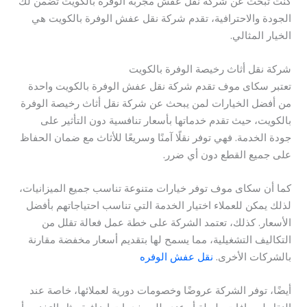
كنت تبحث عن شركة نقل عفش مجربة الوفرة بالكويت تضمن لك
الجودة والاحترافية، تقدم شركة نقل عفش الوفرة بالكويت هي
الخيار المثالي.
شركة نقل أثاث رخيصة الوفرة بالكويت
تعتبر سكاى موف تقدم شركة نقل عفش الوفرة بالكويت واحدة
من أفضل الخيارات لمن يبحث عن شركة نقل أثاث رخيصة الوفرة
بالكويت، حيث تقدم خدماتها بأسعار تنافسية دون التأثير على
جودة الخدمة. فهي توفر نقلًا آمنًا وسريعًا للأثاث مع ضمان الحفاظ
على جميع القطع دون أي ضرر.
كما أن سكاى موف توفر خيارات متنوعة تناسب جميع الميزانيات،
لذلك يمكن للعملاء اختيار الخدمة التي تناسب احتياجاتهم بأفضل
الأسعار. كذلك، تعتمد الشركة على خطة عمل فعالة تقلل من
التكاليف التشغيلية، مما يسمح لها بتقديم أسعار مخفضة مقارنة
بالشركات الأخرى.
نقل عفش الوفره
أيضًا، توفر الشركة عروضًا وخصومات دورية لعملائها، خاصة عند
النقل لمسافات طويلة أو عند طلب خدمات إضافية مثل التخزين أو