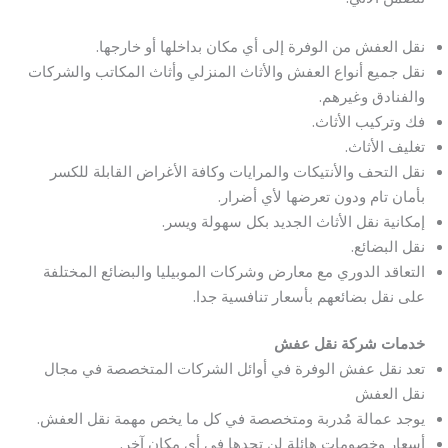
نقل العفش من الوفرة إلى أي مكان بداخلها أو خارجها.
نقل جميع أنواع العفش والأثاث المنزلي وأثاث المكاتب والشركات
والفنادق وغيرهم.
فك وتركيب الأثاث.
تغليف الأثاث.
نقل التحف والأنتيكات والمرايات وكافة الأغراض القابلة للكسر
بأمان تام ودون تعرضها لأي أضرار.
إمكانية نقل الأثاث الجديد بكل سهولة ويسر.
نقل البضائع.
التعاقد الدوري مع معارض وشركات الموبيليا والبضائع المختلفة
على نقل بضائعهم بأسعار تنافسية جدا.
خدمات شركة نقل عفش
تعد نقل عفش الوفرة في أوائل الشركات المتخصصة في مجال
نقل العفش
يوجد عمالة مُدربة ومتخصصة في كل ما يخص مهمة نقل العفش.
أسعار وخصومات هائلة لن تجدها في أي مكان آخر.