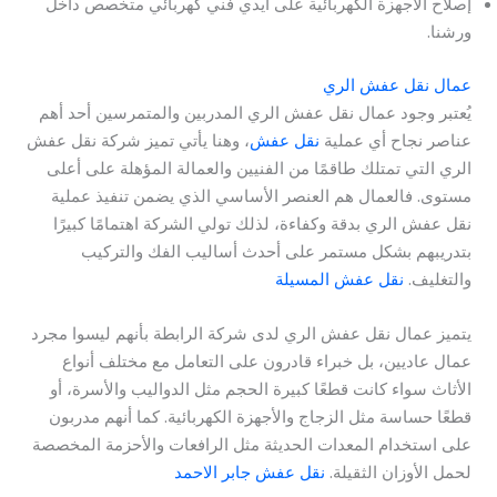
إصلاح الأجهزة الكهربائية على أيدي فني كهربائي متخصص داخل
ورشنا.
عمال نقل عفش الري
يُعتبر وجود عمال نقل عفش الري المدربين والمتمرسين أحد أهم
عناصر نجاح أي عملية
نقل عفش
، وهنا يأتي تميز شركة نقل عفش
الري التي تمتلك طاقمًا من الفنيين والعمالة المؤهلة على أعلى
مستوى. فالعمال هم العنصر الأساسي الذي يضمن تنفيذ عملية
نقل عفش الري بدقة وكفاءة، لذلك تولي الشركة اهتمامًا كبيرًا
بتدريبهم بشكل مستمر على أحدث أساليب الفك والتركيب
والتغليف.
نقل عفش المسيلة
يتميز عمال نقل عفش الري لدى شركة الرابطة بأنهم ليسوا مجرد
عمال عاديين، بل خبراء قادرون على التعامل مع مختلف أنواع
الأثاث سواء كانت قطعًا كبيرة الحجم مثل الدواليب والأسرة، أو
قطعًا حساسة مثل الزجاج والأجهزة الكهربائية. كما أنهم مدربون
على استخدام المعدات الحديثة مثل الرافعات والأحزمة المخصصة
لحمل الأوزان الثقيلة.
نقل عفش جابر الاحمد