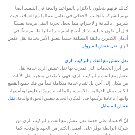
كذلك فإنهم يتحلون بالالتزام بالمواعيد والدقة في التنفيذ. أيضا
تهتم الشركة بالجانب الأخلاقي في تعامل عمالها مع العملاء، حيث
يلتزمون باللباقة والاحترام، مما يجعل تجربة النقل مريحة نفسيًا
قبل أن تكون عملية. لذلك أصبح اسم شركة الرابطة مرتبطًا في
أذهان الكثيرين بالثقة المطلقة حينما يتعلق الأمر بخدمة نقل عفش
الري.
نقل عفش القيروان
نقل عفش مع الفك والتركيب الري
من أبرز الخدمات التي تميزت بها نقل عفش الري خدمة نقل
عفش مع الفك والتركيب الري، فهي لا تكتفي بمجرد نقل الأثاث
من مكان إلى آخر، بل تقدم خدمة متكاملة تبدأ من فك جميع القطع
الكبيرة مثل الدواليب، الأسرة، والمكاتب، مرورًا بتغليفها وتأمينها،
وانتهاءً بإعادة تركيبها في المكان الجديد بنفس الجودة والدقة.
نقل
عفش المسايل
إنّ الاعتماد على خدمة نقل عفش مع الفك والتركيب الري من
شركة الرابطة يوفّر على العميل الكثير من الجهد والوقت، كما