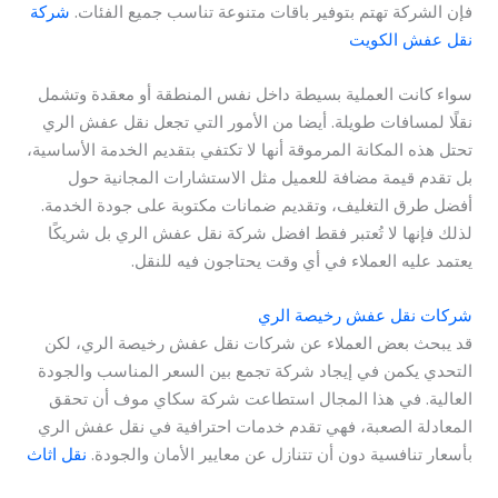
فإن الشركة تهتم بتوفير باقات متنوعة تناسب جميع الفئات.
شركة
نقل عفش الكويت
سواء كانت العملية بسيطة داخل نفس المنطقة أو معقدة وتشمل
نقلًا لمسافات طويلة. أيضا من الأمور التي تجعل نقل عفش الري
تحتل هذه المكانة المرموقة أنها لا تكتفي بتقديم الخدمة الأساسية،
بل تقدم قيمة مضافة للعميل مثل الاستشارات المجانية حول
أفضل طرق التغليف، وتقديم ضمانات مكتوبة على جودة الخدمة.
لذلك فإنها لا تُعتبر فقط افضل شركة نقل عفش الري بل شريكًا
يعتمد عليه العملاء في أي وقت يحتاجون فيه للنقل.
شركات نقل عفش رخيصة الري
قد يبحث بعض العملاء عن شركات نقل عفش رخيصة الري، لكن
التحدي يكمن في إيجاد شركة تجمع بين السعر المناسب والجودة
العالية. في هذا المجال استطاعت شركة سكاي موف أن تحقق
المعادلة الصعبة، فهي تقدم خدمات احترافية في نقل عفش الري
بأسعار تنافسية دون أن تتنازل عن معايير الأمان والجودة.
نقل اثاث