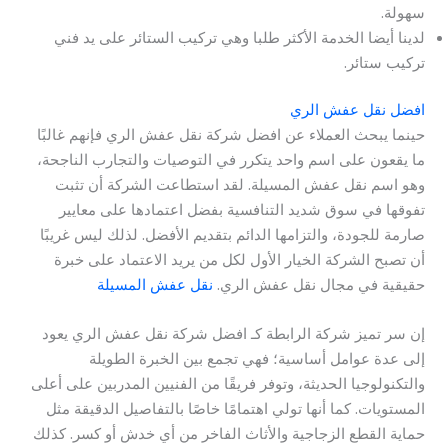
سهولة.
لدينا أيضا الخدمة الأكثر طلبا وهي تركيب الستائر على يد فني
تركيب ستائر.
افضل نقل عفش الري
حينما يبحث العملاء عن افضل شركة نقل عفش الري فإنهم غالبًا
ما يقعون على اسم واحد يتكرر في التوصيات والتجارب الناجحة،
وهو اسم نقل عفش المسيلة. لقد استطاعت الشركة أن تثبت
تفوقها في سوق شديد التنافسية بفضل اعتمادها على معايير
صارمة للجودة، والتزامها الدائم بتقديم الأفضل. لذلك ليس غريبًا
أن تصبح الشركة الخيار الأول لكل من يريد الاعتماد على خبرة
حقيقية في مجال نقل عفش الري.
نقل عفش المسيلة
إن سر تميز شركة الرابطة كـ افضل شركة نقل عفش الري يعود
إلى عدة عوامل أساسية؛ فهي تجمع بين الخبرة الطويلة
والتكنولوجيا الحديثة، وتوفر فريقًا من الفنيين المدربين على أعلى
المستويات. كما أنها تولي اهتمامًا خاصًا بالتفاصيل الدقيقة مثل
حماية القطع الزجاجية والأثاث الفاخر من أي خدش أو كسر. كذلك