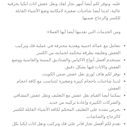
عليه، ونوفر لكم أيضا أمهر نجار لفك ونقل عفش اثاث ايكيا بحرفية
عالية، لدينا أيضا شاحنات صغيرة لامكانية وضع الأشياء القابلة
للكسر والزجاج ضمنها.
ومن الخدمات التي نقدمها أيضا أيها العملاء:
نتعامل مع عمالة اجنبية وهندية محترفة في عملية فك وتركيب
العفش وتغليفه بطرقة محكمة لحمايته من الكسر.
نستخدم أفضل أنواع الاكياس والصناديق المتينة والقاسية ووضع
العفش والاثاث فيها بشكل دقيق.
نوفر لكم هاف لوري نقل عفش ضمن الكويت.
لدينا شاحنات باحجام كبيرة وصغيرة لتتناسب مع كافة احجام
العفش.
يمكننا أيضا القيام نقل عفش مع التغليف ونقل عفش المشافي
والشركات الكبيرة وإعادة تركيبه من جديد.
نحرص بشدة على التغليف المحكم لكافة الأشياء القابلة للكسر
كالزجاج والشاشات.
نقدم لكم أفضل نجار قادر على فك وتركيب ونقل اثاث ايكيا بكل