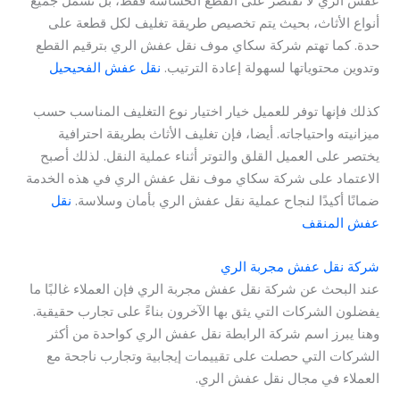
أنواع الأثاث، بحيث يتم تخصيص طريقة تغليف لكل قطعة على
حدة. كما تهتم شركة سكاي موف نقل عفش الري بترقيم القطع
وتدوين محتوياتها لسهولة إعادة الترتيب.
نقل عفش الفحيحيل
كذلك فإنها توفر للعميل خيار اختيار نوع التغليف المناسب حسب
ميزانيته واحتياجاته. أيضا، فإن تغليف الأثاث بطريقة احترافية
يختصر على العميل القلق والتوتر أثناء عملية النقل. لذلك أصبح
الاعتماد على شركة سكاي موف نقل عفش الري في هذه الخدمة
ضمانًا أكيدًا لنجاح عملية نقل عفش الري بأمان وسلاسة.
نقل
عفش المنقف
شركة نقل عفش مجربة الري
عند البحث عن شركة نقل عفش مجربة الري فإن العملاء غالبًا ما
يفضلون الشركات التي يثق بها الآخرون بناءً على تجارب حقيقية.
وهنا يبرز اسم شركة الرابطة نقل عفش الري كواحدة من أكثر
الشركات التي حصلت على تقييمات إيجابية وتجارب ناجحة مع
العملاء في مجال نقل عفش الري.