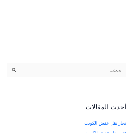
ا
ل
ب
ح
ث
أحدث المقالات
ع
ن
نجار نقل عفش الكويت
:
فني نقل عفش الكويت