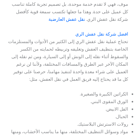
موف، فهي لا تقدم خدمة موحدة، بل تصميم تجربة كاملة تناسب
كل عميل على حدة. وهذا ما جعلها تكتسب سمعة قوية كأفضل
شركة نقل عفش الري.
نقل عفش العارضية
افضل شركة نقل عفش الري
تحتاج عملية نقل عفش الري إلى الكثير من الأدوات والمستلزمات
الخاصة بتنظيف العفش وتغليفه وتربيطه لحمايته من الكسر
والسقوط أثناء نقله إلى الونش أو إلى السيارة، ومن ثم نقله إلى
المكان الآخر عبر الطرق والمسافات المختلفة، ولأننا لن نرغم
العميل على شراء معدة واحدة لتنفيذ مهامنا، حرصنا على توفير
كل ما قد يحتاج إليه فريق العمل في نقل العفش، مثل:
الكراتين الكبيرة والصغيرة.
الورق المقوى البني.
الفل الابيض.
الحبال.
رولات الاسترتش البلاستيك.
مواد وسوائل التنظيف المختلفة، منها ما يناسب الأخشاب، ومنها