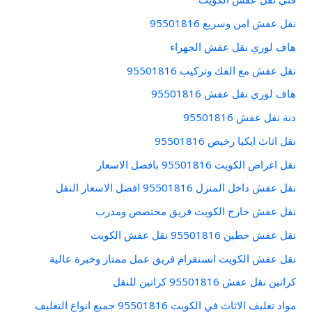
نقل عفش امن وسريع 95501816
هاف لوري نقل عفش الجهراء
نقل عفش مع الفك وتركيب 95501816
هاف لوري نقل عفش 95501816
دنة نقل عفش 95501816
نقل اثاث ايكيا رخيص 95501816
نقل اغراض الكويت 95501816 بافضل الاسعار
نقل عفش داخل المنزل 95501816 افضل الاسعار النقل
نقل عفش خارج الكويت فريق مختصص ومدرب
نقل عفش حطين 95501816 نقل عفش الكويت
نقل عفش الكويت انستقرام فريق عمل ممتاز وخبرة عالية
كراتين نقل عفش 95501816 كراتين للنقل
مواد تغليف الاثاث في الكويت 95501816 جميع انواع التغليف