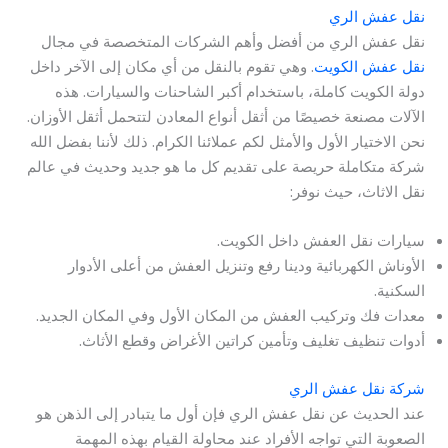
نقل عفش الري
نقل عفش الري من أفضل وأهم الشركات المتخصصة في مجال
نقل عفش الكويت
. وهي تقوم بالنقل من أي مكان إلى الآخر داخل
دولة الكويت كاملة، باستخدام أكبر الشاحنات والسيارات. هذه
الآلات مصنعة خصيصًا من أثقل أنواع المعادن لتتحمل أثقل الأوزان.
نحن الاختيار الأول والأمثل لكم عملائنا الكرام. ذلك لأننا بفضل الله
شركة متكاملة حريصة على تقديم كل ما هو جديد وحديث في عالم
نقل الاثاث، حيث نوفر:
سيارات نقل العفش داخل الكويت.
الأوناش الكهربائية ودينا رفع وتنزيل العفش من أعلى الأدوار
السكنية.
معدات فك وتركيب العفش من المكان الأول وفي المكان الجديد.
أدوات تنظيف تغليف وتأمين كراتين الأغراض وقطع الأثاث.
شركة نقل عفش الري
عند الحديث عن نقل عفش الري فإن أول ما يتبادر إلى الذهن هو
الصعوبة التي تواجه الأفراد عند محاولة القيام بهذه المهمة