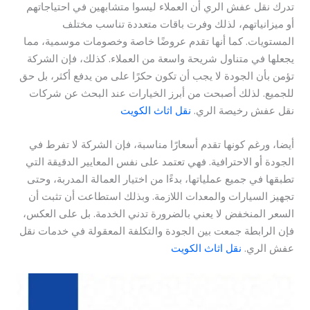
تدرك نقل عفش الري أن العملاء ليسوا متشابهين في احتياجاتهم
أو ميزانياتهم، لذلك وفرت باقات متعددة تناسب مختلف
المستويات. كما أنها تقدم عروضًا خاصة وخصومات موسمية، مما
يجعلها في متناول شريحة واسعة من العملاء. كذلك، فإن الشركة
تؤمن بأن الجودة لا يجب أن تكون حكرًا على من يدفع أكثر، بل حق
للجميع. لذلك أصبحت من أبرز الخيارات عند البحث عن شركات
نقل عفش رخيصة الري.
نقل اثاث الكويت
أيضا، ورغم كونها تقدم أسعارًا مناسبة، فإن الشركة لا تفرط في
الجودة أو الاحترافية. فهي تعتمد على نفس المعايير الدقيقة التي
تطبقها في جميع عملياتها، بدءًا من اختيار العمالة المدربة، وحتى
تجهيز السيارات والمعدات اللازمة. وبذلك استطاعت أن تثبت أن
السعر المنخفض لا يعني بالضرورة تدني الخدمة. بل على العكس،
فإن الرابطة جمعت بين الجودة والتكلفة المعقولة في خدمات نقل
عفش الري.
نقل اثاث الكويت