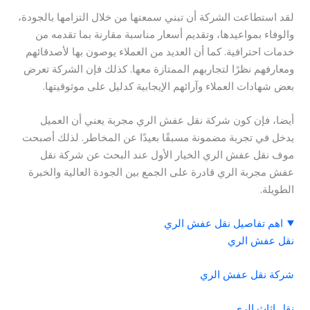
لقد استطاعت الشركة أن تبني سمعتها من خلال التزامها بالجودة،
والوفاء بمواعيدها، وتقديم أسعار مناسبة مقارنة بما تقدمه من
خدمات احترافية. كما أن العديد من العملاء يوصون بها لأصدقائهم
ومعارفهم نظرًا لتجاربهم الممتازة معها. كذلك فإن الشركة تعرض
بعض شهادات العملاء وآرائهم الإيجابية كدليل على موثوقيتها.
أيضا، فإن كون شركة نقل عفش الري مجربة يعني أن العميل
يدخل في تجربة مضمونة مسبقًا بعيدًا عن المخاطر. لذلك أصبحت
موف نقل عفش الري الخيار الأول عند البحث عن شركة نقل
عفش مجربة الري قادرة على الجمع بين الجودة العالية والخبرة
الطويلة.
اهم تفاصيل نقل عفش الري
نقل عفش الري
شركة نقل عفش الري
نقل اثاث الري