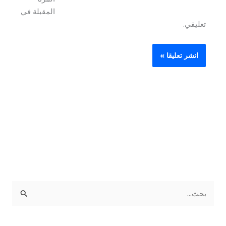
المقبلة في
تعليقي.
ا
ل
ب