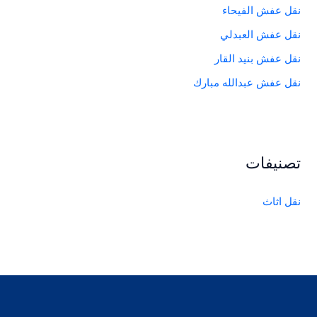
نقل عفش الفيحاء
نقل عفش العبدلي
نقل عفش بنيد القار
نقل عفش عبدالله مبارك
تصنيفات
نقل اثاث