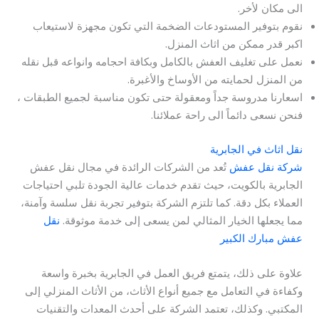
الى مكان لأخر.
نقوم بتوفير المستودعات الضخمة التي تكون مجهزة لاستيعاب
اكبر قدر ممكن من اثاث المنزل.
نعمل على تغليف العفش بالكامل وبكافة احجامه وانواعه قبل نقله
من المنزل لحمايته من الأوساخ والأغبرة.
اسعارنا مدروسة جداً ومعقولة حتى تكون مناسبة لجميع الطبقات ،
فنحن نسعى دائماً الى راحة عملائنا.
نقل اثاث في الجابرية
شركة نقل عفش
تُعد من الشركات الرائدة في مجال نقل عفش
الجابرية بالكويت، حيث تقدم خدمات عالية الجودة تلبي احتياجات
العملاء بكل دقة. كما تلتزم الشركة بتوفير تجربة نقل سلسة وآمنة،
مما يجعلها الخيار المثالي لمن يسعى إلى خدمة موثوقة.
نقل
عفش مبارك الكبير
علاوة على ذلك، يتمتع فريق العمل في الجابرية بخبرة واسعة
وكفاءة في التعامل مع جميع أنواع الأثاث، من الأثاث المنزلي إلى
المكتبي. وكذلك، تعتمد الشركة على أحدث المعدات والتقنيات