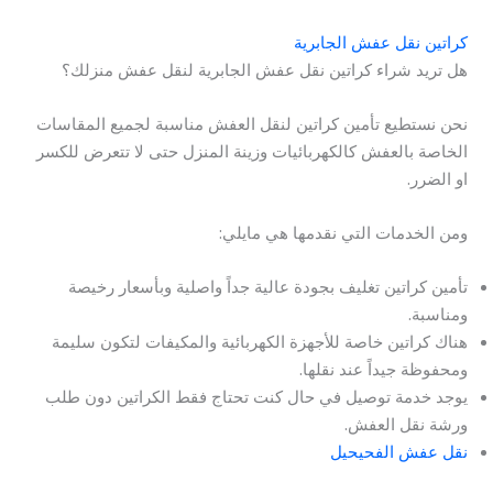
كراتين نقل عفش الجابرية
هل تريد شراء كراتين نقل عفش الجابرية لنقل عفش منزلك؟
نحن نستطيع تأمين كراتين لنقل العفش مناسبة لجميع المقاسات
الخاصة بالعفش كالكهربائيات وزينة المنزل حتى لا تتعرض للكسر
او الضرر.
ومن الخدمات التي نقدمها هي مايلي:
تأمين كراتين تغليف بجودة عالية جداً واصلية وبأسعار رخيصة
ومناسبة.
هناك كراتين خاصة للأجهزة الكهربائية والمكيفات لتكون سليمة
ومحفوظة جيداً عند نقلها.
يوجد خدمة توصيل في حال كنت تحتاج فقط الكراتين دون طلب
ورشة نقل العفش.
نقل عفش الفحيحيل