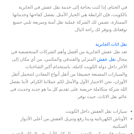
في الختام، إذا كنت بحاجة إلى خدمة نقل عفش في الجابرية
بالكويت، فإن الرابطة هي الخيار الأمثل. بفضل كفاءتها وخدماتها
الممتازة، تضمن لك الشركة عملية نقل آمنة وسريعة تلبي جميع
توقعاتك وتوفر لك راحة البال.
نقل اثاث الجابرية
تعد نقل عفش الجابرية من أفضل وأهم الشركات المتخصصة في
مجال
نقل عفش
المنزلي والفندقي والمكتبي، من أي مكان إلى
الآخر داخل دولة الكويت كاملة، باستخدام أكبر الشاحنات
والسيارات المصنعة خصيصًا من أثقل أنواع المعادن لتتحمل أثقل
الأوزان، نحن الاختيار الأول والأمثل لكم عملائنا الكرام، لأننا بفضل
الله شركة متكاملة حريصة على تقديم كل ما هو جديد وحديث في
عالم نقل الاثاث، حيث نوفر:
سيارات نقل العفش داخل الكويت.
الأوناش الكهربائية ودينا رفع وتنزيل العفش من أعلى الأدوار
السكنية.
معدات فك وتركيب العفش من المكان الأول وفي المكان الجديد.