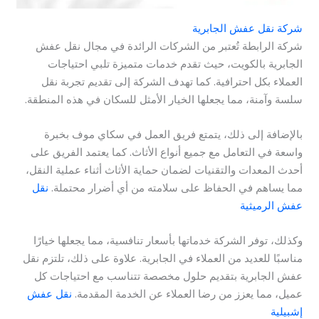
شركة نقل عفش الجابرية
شركة الرابطة تُعتبر من الشركات الرائدة في مجال نقل عفش
الجابرية بالكويت، حيث تقدم خدمات متميزة تلبي احتياجات
العملاء بكل احترافية. كما تهدف الشركة إلى تقديم تجربة نقل
سلسة وآمنة، مما يجعلها الخيار الأمثل للسكان في هذه المنطقة.
بالإضافة إلى ذلك، يتمتع فريق العمل في سكاي موف بخبرة
واسعة في التعامل مع جميع أنواع الأثاث. كما يعتمد الفريق على
أحدث المعدات والتقنيات لضمان حماية الأثاث أثناء عملية النقل،
مما يساهم في الحفاظ على سلامته من أي أضرار محتملة.
نقل
عفش الرميثية
وكذلك، توفر الشركة خدماتها بأسعار تنافسية، مما يجعلها خيارًا
مناسبًا للعديد من العملاء في الجابرية. علاوة على ذلك، تلتزم نقل
عفش الجابرية بتقديم حلول مخصصة تتناسب مع احتياجات كل
عميل، مما يعزز من رضا العملاء عن الخدمة المقدمة.
نقل عفش
إشبيلية