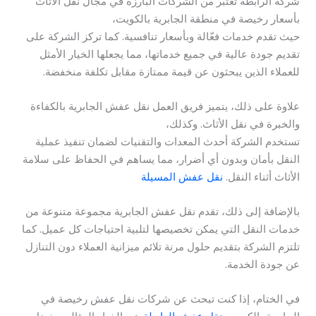
شركة الرابطة تُعتبر من الشركات البارزة في مجال نقل الأثاث
بأسعار رخيصة في منطقة الجابرية بالكويت،
حيث تقدم خدمات فعّالة وبأسعار تنافسية. كما تركز الشركة على
تقديم جودة عالية في جميع خدماتها، مما يجعلها الخيار الأمثل
للعملاء الذين يبحثون عن قيمة ممتازة مقابل تكلفة منخفضة.
علاوة على ذلك، يتميز فريق العمل نقل عفش الجابرية بالكفاءة
والخبرة في نقل الأثاث. وكذلك،
تستخدم الشركة أحدث المعدات والتقنيات لضمان تنفيذ عملية
النقل بأمان وبدون أي أضرار، مما يساهم في الحفاظ على سلامة
الأثاث أثناء النقل.
نقل عفش المسيلة
بالإضافة إلى ذلك، تقدم نقل عفش الجابرية مجموعة متنوعة من
خدمات النقل التي يمكن تخصيصها لتلبية احتياجات كل عميل. كما
تلتزم الشركة بتقديم حلول مرنة تلائم ميزانية العملاء دون التنازل
عن جودة الخدمة.
في الختام، إذا كنت تبحث عن شركات نقل عفش رخيصة في