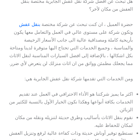
هل تبحث عن افضل شركة نقل عفش الجابرية مختصة بنقل
العفش من مكان لأخر؟
حضرة العميل ، ان كنت تبحث عن شركة مختصة
بنقل عفش
وتكون شركة على مستوى عالي في العمل والتعامل معها يكون
بأريحية كاملة ومصداقية عالية الى جانب الأسعار الرخيصة
والمناسبة ، وجميع الخدمات التي تحتاج اليها متوفرة لدينا ومتاحة
بكل اشكالها ، بالإضافة إلى افضل السيارات المناسبة لنقل الاثاث
مما يجعلك مطمئن وواثق من ان اثاث منزلك لن يتعرض لأي ضرر.
ومن الخدمات التي تقدمها شركة نقل عفش الجابرية هي:
اكثر ما يميز شركتنا هو الأداء الاحترافي في العمل عند تقديم
الخدمات بكافة أنواعها وهكذا نكون الخيار الأول بالنسبة للكثير من
الزبائن.
نقوم بنقل الاثاث بأساليب وطرق حديثة لتنزيله ونقله من مكان
لمكان للحفاظ عليه.
نستطيع توفير أوناش حديثة وذات كفاءة عالية لرفع وتنزيل العفش