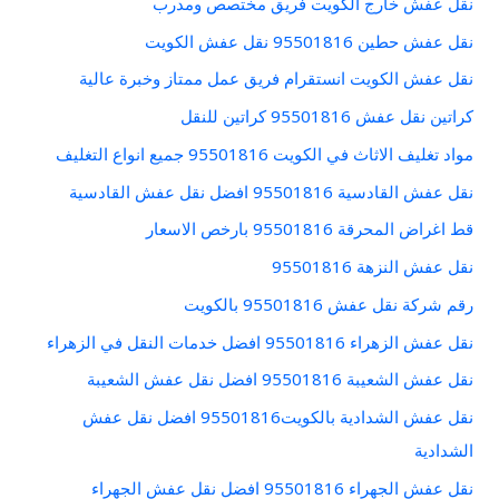
نقل عفش خارج الكويت فريق مختصص ومدرب
نقل عفش حطين 95501816 نقل عفش الكويت
نقل عفش الكويت انستقرام فريق عمل ممتاز وخبرة عالية
كراتين نقل عفش 95501816 كراتين للنقل
مواد تغليف الاثاث في الكويت 95501816 جميع انواع التغليف
نقل عفش القادسية 95501816 افضل نقل عفش القادسية
قط اغراض المحرقة 95501816 بارخص الاسعار
نقل عفش النزهة 95501816
رقم شركة نقل عفش 95501816 بالكويت
نقل عفش الزهراء 95501816 افضل خدمات النقل في الزهراء
نقل عفش الشعيبة 95501816 افضل نقل عفش الشعيبة
نقل عفش الشدادية بالكويت95501816 افضل نقل عفش
الشدادية
نقل عفش الجهراء 95501816 افضل نقل عفش الجهراء