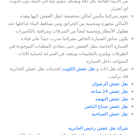
من الأبنية العالية بكل دقة وبشكل سليم مئة في المئة دون حدوث
اي اضرار.
تقوم شركتنا بتأمين أماكن مخصصة لنقل العفش اليها وهذه
الأماكن مجهزة ومحمية من الحرائق ومن تساقط الماء لداخلها عند
هطول الأمطار ومحمية ايضاً من السرقات ومراقبة بالكاميرات.
يكون سائق السيارة الخاص بشركتنا مدرب جيداً على قيادة
السيارة الخاصة بنقل العفش حتى يتفادى المطبات الموجودة في
الطرقات ويلتزم بالتعليمات ويبتعد عن السرعة لحماية الاثاث
المتواجد داخل السيارة.
شركة نقل اثاث و
نقل عفش الكويت
لخدمات نقل عفش الجابرية
فك تركيب.
نقل عفش الرضوان
نقل عفش 24 ساعه
نقل عفش النهضه
نقل عفش صباح الناصر
نقل عفش الصباحية
شركة نقل عفش رخيص الجابرية