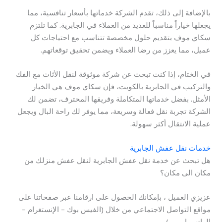
بالإضافة إلى ذلك، تقدم الشركة خدماتها بأسعار تنافسية، مما
يجعلها خياراً مناسباً للعديد من العملاء في الجابرية. كما تلتزم
سكاي موف بتقديم حلول مخصصة تتناسب مع احتياجات كل
عميل، مما يعزز من رضا العملاء ويضمن تحقيق توقعاتهم.
في الختام، إذا كنت تبحث عن شركة موثوقة لنقل الأثاث مع الفك
والتركيب في الجابرية بالكويت، فإن سكاي موف هي الخيار
الأمثل. بفضل خدماتها المتكاملة وفريقها المحترف، تضمن لك
الشركة تجربة نقل فعالة وسريعة، مما يوفر لك راحة البال ويجعل
عملية الانتقال أكثر سهولة.
خدمات نقل عفش الجابرية
هل تبحث عن خدمة نقل عفش الجابرية لنقل عفش منزلك من
مكان الى مكان؟
عزيزي العميل ، بإمكانك الحصول على ارقامنا عبر صفحاتنا على
مواقع التواصل الاجتماعي من خلال (الفيس بوك – الإنستغرام –
الواتس اب … )