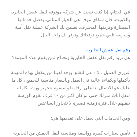
في الختام، إذا كنت تبحث عن شركة موثوقة لنقل عفش الجابرية
بالكويت، فإن سكاي موف هي الخيار المثالي. بفضل خدماتها
الممتازة وفريقها المحترف، تضمن لك الشركة عملية نقل آمنة
وسريعة تلبي جميع توقعاتك وتوفر لك راحة البال.
رقم نقل عفش الجابرية
هل تريد رقم نقل عفش الجابرية وتحتاج لمن يقوم بهذه المهمة؟
عزيزي العميل ، لا داعي للقلق يوجد لدينا من يتكفل بهذه المهمة
بأكملها وبكفاءة عالية في العمل وبأسعار مناسبة للجميع ، كل ما
عليك هو الاتصال بنا على ارقامنا وسنقوم بتجهيز ورشة كاملة
لنقل اثاث منزلك حتى لو كان اكثر من ١٠ غرف تقوم الورشة
بنقلهم خلال فترة زمنية قصيرة لا تتجاوز الساعتين.
ومن الخدمات التي نعمل على تقديمها هي:
تأمين سيارات كبيرة وواسعة ومناسبة لنقل العفش من الجابرية