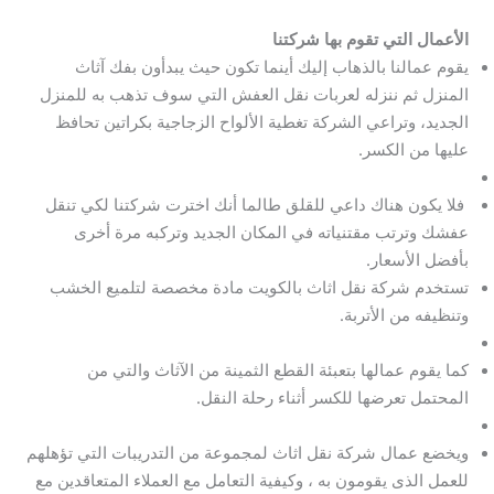
الأعمال التي تقوم بها شركتنا
يقوم عمالنا بالذهاب إليك أينما تكون حيث يبدأون بفك آثاث
المنزل ثم ننزله لعربات نقل العفش التي سوف تذهب به للمنزل
الجديد، وتراعي الشركة تغطية الألواح الزجاجية بكراتين تحافظ
عليها من الكسر.
فلا يكون هناك داعي للقلق طالما أنك اخترت شركتنا لكي تنقل
عفشك وترتب مقتنياته في المكان الجديد وتركبه مرة أخرى
بأفضل الأسعار.
تستخدم شركة نقل اثاث بالكويت مادة مخصصة لتلميع الخشب
وتنظيفه من الأتربة.
كما يقوم عمالها بتعبئة القطع الثمينة من الآثاث والتي من
المحتمل تعرضها للكسر أثناء رحلة النقل.
ويخضع عمال شركة نقل اثاث لمجموعة من التدريبات التي تؤهلهم
للعمل الذى يقومون به ، وكيفية التعامل مع العملاء المتعاقدين مع