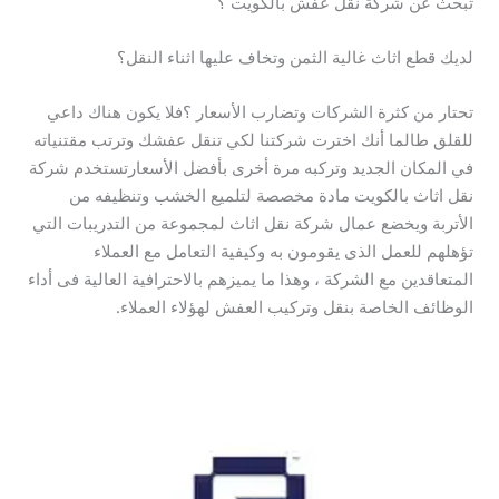
تبحث عن شركة نقل عفش بالكويت ؟
لديك قطع اثاث غالية الثمن وتخاف عليها اثناء النقل؟
تحتار من كثرة الشركات وتضارب الأسعار ؟فلا يكون هناك داعي
للقلق طالما أنك اخترت شركتنا لكي تنقل عفشك وترتب مقتنياته
في المكان الجديد وتركبه مرة أخرى بأفضل الأسعارتستخدم شركة
نقل اثاث بالكويت مادة مخصصة لتلميع الخشب وتنظيفه من
الأتربة ويخضع عمال شركة نقل اثاث لمجموعة من التدريبات التي
تؤهلهم للعمل الذى يقومون به وكيفية التعامل مع العملاء
المتعاقدين مع الشركة ، وهذا ما يميزهم بالاحترافية العالية فى أداء
الوظائف الخاصة بنقل وتركيب العفش لهؤلاء العملاء.