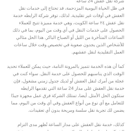
شركة نقل عفش 24 ساعه
في ظل الحياة اليومية المزدحمة، قد تحتاج إلى خدمات نقل
العفش في أوقات غير تقليدية. لذلك، توفر شركة الرابطه خدمة
نقل عفش ٢٤ ساعة الكويت، وهي خدمة مميزة تتيح للعملاء
الحصول على خدمات النقل في أي وقت من اليوم، بما في ذلك
الساعات المتأخرة من الليل أو الصباح الباكر. هذا الحل مثالي
للأشخاص الذين يجدون صعوبة في تخصيص وقت خلال ساعات
العمل التقليدية لنقل عفشهم.
كما أن هذه الخدمة تتميز بالمرونة التامة، حيث يمكن للعملاء تحديد
الوقت الذي يناسبهم للحصول على خدمة النقل. سواء كنت في
عجلة من أمرك لنقل العفش أو لديك جدول زمني مشغول، فإن
خدمة نقل العفش على مدار 24 ساعة التي تقدمها الرايطه
ستكون الحل الأمثل. أيضا، تمتلك الشركة فرق عمل مجهزة جيدًا
للتعامل مع أي نوع من أنواع العفش وفي أي وقت من اليوم، مما
يضمن لك تجربة نقل سلسة ومريحة بدون أي تعقيدات.
كذلك، خدمة نقل العفش على مدار الساعة تُظهر مدى التزام