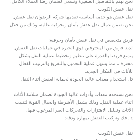
نحن نهتم بالتفاصيل الصغيرة ونسعى لضمان رضا العملاء الكامل.
نقل عفش الكويت
نقل عفش هو خدمة أساسية تقدمها شركة الرضوان نقل عفش.
نحن نضمن عمال نقل عفش بأمان وبحرفية عالية، وذلك من خلال:
فريق متخصص في نقل عفش بأمان وحرفية:
لدينا فريق من المحترفين ذوي الخبرة في عمليات نقل العفش.
يتمتع فريقنا بالقدرة على تنظيم وتخطيط عملية النقل بشكل
محترف، مما يسهل عملية التحميل والتفريغ والترتيب الفعال
للأثاث في المكان الجديد.
b . استخدام معدات عالية الجودة لحماية العفش أثناء النقل:
نحن نستخدم معدات وأدوات عالية الجودة لضمان سلامة الأثاث
أثناء عملية النقل. وذلك يشمل الأشرطة والحبال القوية لتثبيت
الأثاث وتقليل الاهتزازات والتحركات الغير المرغوب فيها.
c . فك وتركيب العفش بمهارة ودقة:
نقل عفش الكويت