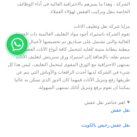
الشركة ، وهذا ما يميزهم بالاحترافية العالية فى أداء الوظائف
الخاصة بنقل وتركيب العفش لهؤلاء العملاء.
مزايا شركه نقل وتغليف الاثاث
تقوم الشركة باستيراد أجود مواد التغليف العالمية ذات الجودة
العالية والتي تشتمل على صناديق تم تخصيصها لأعمال التخزين و
مبطنة ببطانة متينة للغاية لتتحمل كافة أنواع الأثاث العفش الذي
سيتم نقله، بالإضافة إلى استيراد ورق ستريتش لتغليف الأثاث
بمنتهى الاحترافية مع الورق المقوى ليتحمل التغليف، ليس هذا كل
شيء في الشركة لديها أحدث الرافعات والأوناش التي يتم عن
طريقها رفع وتنزيل الأثاث فمهما كان الدور الذي تسكن به عاليا
يمكننا أن نقوم برفع وتنزيل أثاثك بمنتهى السهولة.
اهم عناصر نقل عفش
نقل عفش
نقل عفش رخيص بالكويت