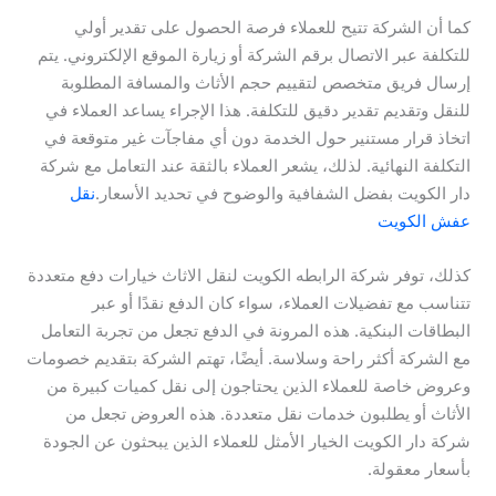
كما أن الشركة تتيح للعملاء فرصة الحصول على تقدير أولي
للتكلفة عبر الاتصال برقم الشركة أو زيارة الموقع الإلكتروني. يتم
إرسال فريق متخصص لتقييم حجم الأثاث والمسافة المطلوبة
للنقل وتقديم تقدير دقيق للتكلفة. هذا الإجراء يساعد العملاء في
اتخاذ قرار مستنير حول الخدمة دون أي مفاجآت غير متوقعة في
التكلفة النهائية. لذلك، يشعر العملاء بالثقة عند التعامل مع شركة
دار الكويت بفضل الشفافية والوضوح في تحديد الأسعار.
نقل
عفش الكويت
كذلك، توفر شركة الرابطه الكويت لنقل الاثاث خيارات دفع متعددة
تتناسب مع تفضيلات العملاء، سواء كان الدفع نقدًا أو عبر
البطاقات البنكية. هذه المرونة في الدفع تجعل من تجربة التعامل
مع الشركة أكثر راحة وسلاسة. أيضًا، تهتم الشركة بتقديم خصومات
وعروض خاصة للعملاء الذين يحتاجون إلى نقل كميات كبيرة من
الأثاث أو يطلبون خدمات نقل متعددة. هذه العروض تجعل من
شركة دار الكويت الخيار الأمثل للعملاء الذين يبحثون عن الجودة
بأسعار معقولة.