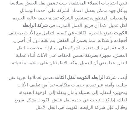
تلبي احتياجات العملاء المختلفة، حيث تضمن نقل العفش بسلاسة
وبأقل جهد ممكن.بفضل اعتماد الشركة على أحدث الوسائل
والمعدات المتطورة، تستطيع الشركة تقديم خدمة عالية الجودة
لكل عميل. كما أن فريق العمل المدرب في
شركة الرابطه
الكويت
يتمتع بالخبرة الكافية في كيفية التعامل مع الأثاث بمختلف
أحجامه وأشكاله، مما يضمن أن العفش يتم نقله دون أي أضرار.
بالإضافة إلى ذلك، تعتمد الشركة على سيارات مخصصة لنقل
العفش، مجهزة بطريقة تضمن الحفاظ على الأثاث أثناء عملية
النقل. هذا يعني أن العميل يمكنه الاطمئنان على سلامة مقتنياته.
أيضا، شركة
الرابطه الكويت لنقل الاثاث
تضمن لعملائها تجربة نقل
سلسة وآمنة عبر تقديم خدمات متكاملة تبدأ من تغليف الأثاث
وتجهيزه للنقل، إلى تحميله بأمان ونقله إلى الوجهة الجديدة.
لذلك، إذا كنت تبحث عن خدمة نقل عفش الكويت بشكل سريع
وفعّال، فإن شركة الرابطه الكويت هي الحل الأمثل.