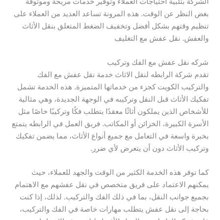
الشركة بتلبية احتياجات العملاء وتوفير خدمات مريحة وموثوقة
بغض النظر عن الوقت. هذه المرونة تساعد العديد من العملاء على
تنظيم وقتهم بشكل أفضل وتخفيف الضغط المتعلق بنقل الأثاث
والعفش. نقل عفش مع التغليف
شركه نقل عفش مع الفك وتركيب
تقدم شركة الرابطه لنقل الاثاث خدمة نقل عفش مع الفك
والتركيب الكويت كجزء من خدماتها المتميزة. هذه الخدمة تشمل
تفكيك الأثاث قبل النقل وتركيبه في الوجهة الجديدة، وهي مثالية
للأشخاص الذين يملكون أثاثًا معقدًا يتطلب فكًا وتركيبًا خاصًا مثل
الأسرة الكبيرة، الخزائن أو المكاتب. فريق العمل في الرابطه يتمتع
بخبرة واسعة في التعامل مع جميع أنواع الأثاث، مما يضمن تفكيك
وتركيب الأثاث دون أن يتعرض لأي ضرر.
كما توفر هذه الخدمة الكثير من الوقت والجهد للعملاء، حيث
يمكنهم الاعتماد على فريق متخصص في نقل عفشهم مع الاهتمام
بجميع جوانب النقل، بما في ذلك الفك والتركيب. لذلك، إذا كنت
بحاجة إلى نقل عفش يتطلب مهارات خاصة في الفك والتركيب،