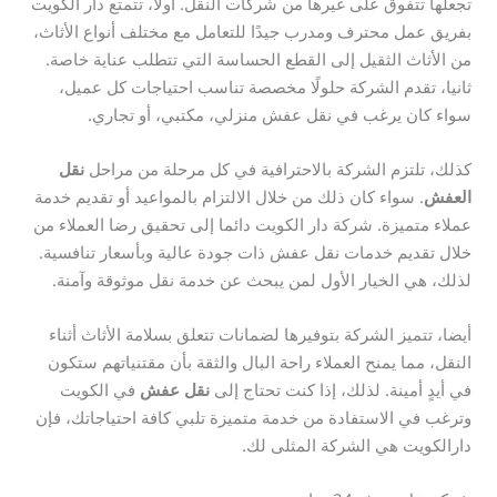
تجعلها تتفوق على غيرها من شركات النقل. أولا، تتمتع دار الكويت
بفريق عمل محترف ومدرب جيدًا للتعامل مع مختلف أنواع الأثاث،
من الأثاث الثقيل إلى القطع الحساسة التي تتطلب عناية خاصة.
ثانيا، تقدم الشركة حلولًا مخصصة تناسب احتياجات كل عميل،
سواء كان يرغب في نقل عفش منزلي، مكتبي، أو تجاري.
كذلك، تلتزم الشركة بالاحترافية في كل مرحلة من مراحل
نقل
العفش
. سواء كان ذلك من خلال الالتزام بالمواعيد أو تقديم خدمة
عملاء متميزة. شركة دار الكويت دائما إلى تحقيق رضا العملاء من
خلال تقديم خدمات نقل عفش ذات جودة عالية وبأسعار تنافسية.
لذلك، هي الخيار الأول لمن يبحث عن خدمة نقل موثوقة وآمنة.
أيضا، تتميز الشركة بتوفيرها لضمانات تتعلق بسلامة الأثاث أثناء
النقل، مما يمنح العملاء راحة البال والثقة بأن مقتنياتهم ستكون
في أيدٍ أمينة. لذلك، إذا كنت تحتاج إلى
نقل عفش
في الكويت
وترغب في الاستفادة من خدمة متميزة تلبي كافة احتياجاتك، فإن
دارالكويت هي الشركة المثلى لك.