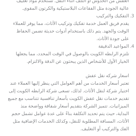
العفش من الخدوش أو التلف أثناء النقل. تُستخدم مواد تغليف
عالية الجودة مثل الفقاعات البلاستيكية والكرتون المقوى.
التفكيك والتركيب
يقدم فريق العمل خدمة تفكيك وتركيب الأثاث، مما يوفر للعملاء
الوقت والجهد. يتم ذلك باستخدام أدوات حديثة تضمن الحفاظ
على جودة الأثاث.
المواعيد الدقيقة
تلتزم الرابطه الكويت بالوصول في الوقت المحدد، مما يجعلها
الخيار الأول للأشخاص الذين يبحثون عن الدقة والالتزام.
اسعار شركه نقل عفش
تعتبر أسعار الخدمات من أهم العوامل التي ينظر إليها العملاء عند
اختيار شركة لنقل الأثاث. لذلك، تسعى شركة الرابطه الكويت إلى
تقديم خدمات نقل عفش الكويت بأسعار تنافسية تتناسب مع جميع
الميزانيات. تتميز الشركة بتقديم أسعار شفافة وواضحة منذ
البداية، حيث يتم تحديد التكلفة بناءً على عدة عوامل تشمل حجم
الأثاث، المسافة المطلوبة للنقل، وكذلك الخدمات الإضافية مثل
الفك والتركيب أو التغليف.