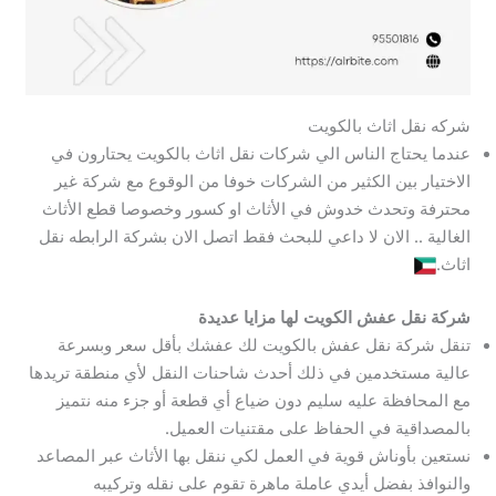
شركه نقل اثاث بالكويت
عندما يحتاج الناس الي شركات نقل اثاث بالكويت يحتارون في
الاختيار بين الكثير من الشركات خوفا من الوقوع مع شركة غير
محترفة وتحدث خدوش في الأثاث او كسور وخصوصا قطع الأثاث
الغالية .. الان لا داعي للبحث فقط اتصل الان بشركة الرابطه نقل
اثاث.
شركة نقل عفش الكويت لها مزايا عديدة
تنقل شركة نقل عفش بالكويت لك عفشك بأقل سعر وبسرعة
عالية مستخدمين في ذلك أحدث شاحنات النقل لأي منطقة تريدها
مع المحافظة عليه سليم دون ضياع أي قطعة أو جزء منه نتميز
بالمصداقية في الحفاظ على مقتنيات العميل.
نستعين بأوناش قوية في العمل لكي ننقل بها الأثاث عبر المصاعد
والنوافذ بفضل أيدي عاملة ماهرة تقوم على نقله وتركيبه