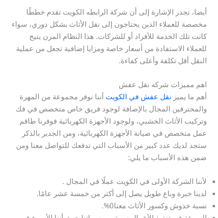
أيضا، تجدر الإشارة إلى أن شركة الرابطه الكويت تقدم خططًا
مخصصة للعملاء الذين يحتاجون إلى نقل الأثاث بشكل دوري، سواء
كانت تلك الخدمة للأفراد أو للشركات. هذا النظام المرن يتيح
للعملاء الاستفادة من أسعار خاصة ومزايا إضافية تجعل من عملية
النقل أقل تكلفة وأعلى كفاءة.
اهم مميزات شركه نقل عفش
أهم ما يميز
نقل عفش في الكويت
أننا نوفر مجموعة من المهرة
والمحترفين المجال بالإضافة لوجود فريق خاص متخصص في فك
وتركيب الأثاث الخشبي، ولوجود الأجهزة الكهربائية فوفرنا طاقم
عمل متخصص في صيانة الأجهزة الكهربائية، ومن الجدير بالذكر
ستجد لديك عدد كبير من الأسباب التي تدفعك للتواصل معنا ومن
ضمن هذه الأسباب ما يلي:
لأننا الشركة الأولى في الكويت عملًا في المجال .
لدينا خبرة وباع طويل يصل إلى أكثر من خمسة عشر عامًا.
نسبة خدوش وكسور الأثاث معنا0%.
السرعة في تنفيذ الأعمال سمة من سماتنا حيث أننا الأسرع في